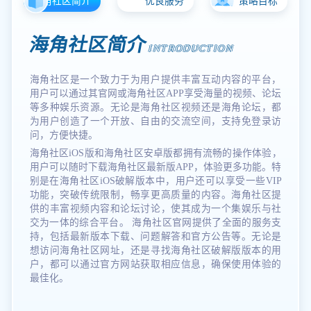
海角社区简介
优良服务
策略目标
海角社区简介
INTRODUCTION
海角社区是一个致力于为用户提供丰富互动内容的平台，
用户可以通过其官网或海角社区APP享受海量的视频、论坛
等多种娱乐资源。无论是海角社区视频还是海角论坛，都
为用户创造了一个开放、自由的交流空间，支持免登录访
问，方便快捷。
海角社区iOS版和海角社区安卓版都拥有流畅的操作体验，
用户可以随时下载海角社区最新版APP，体验更多功能。特
别是在海角社区iOS破解版本中，用户还可以享受一些VIP
功能，突破传统限制，畅享更高质量的内容。海角社区提
供的丰富视频内容和论坛讨论，使其成为一个集娱乐与社
交为一体的综合平台。 海角社区官网提供了全面的服务支
持，包括最新版本下载、问题解答和官方公告等。无论是
想访问海角社区网址，还是寻找海角社区破解版版本的用
户，都可以通过官方网站获取相应信息，确保使用体验的
最佳化。