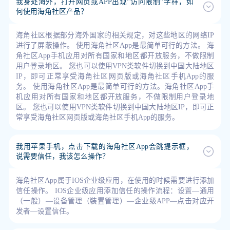
我身处海外，打开网页或APP出现"访问限制"字样，如
何使用海角社区产品？
海角社区根据部分海外国家的相关规定，对这些地区的网络IP
进行了屏蔽操作。 使用海角社区App是最简单可行的方法。 海
角社区App手机应用对所有国家和地区都开放服务，不做限制
用户登录地区。 您也可以使用VPN类软件切换到中国大陆地区
IP，即可正常享受海角社区网页版或海角社区手机App的服
务。 使用海角社区App是最简单可行的方法。海角社区App手
机应用对所有国家和地区都开放服务，不做限制用户登录地
区。 您也可以使用VPN类软件切换到中国大陆地区IP，即可正
常享受海角社区网页版或海角社区手机App的服务。
我用苹果手机，点击下载的海角社区App会跳提示框，
说需要信任，我该怎么操作？
海角社区App属于IOS企业级应用，在使用的时候需要进行添加
信任操作。 IOS企业级应用添加信任的操作流程：设置—通用
（一般）—设备管理（裝置管理）—企业级APP—点击对应开
发者—设置信任。