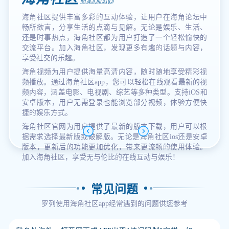
HAIJIAO
海角社区提供丰富多彩的互动体验，让用户在海角论坛中
畅所欲言，分享生活的点滴与见解。无论是娱乐、生活、
还是时事热点，海角社区都为用户打造了一个轻松愉快的
交流平台。加入海角社区，发现更多有趣的话题与内容，
享受社交的乐趣。
海角视频为用户提供海量高清内容，随时随地享受精彩视
频播放。通过海角社区app，您可以轻松在线观看最新的视
频内容，涵盖电影、电视剧、综艺等多种类型。支持iOS和
安卓版本，用户无需登录也能浏览部分视频，体验方便快
捷的娱乐方式。
海角社区官网为用户提供了最新的版本下载，用户可以根
据需求选择最新版或破解版。无论是海角社区ios还是安卓
版本，更新后的功能更加优化，带来更流畅的使用体验。
加入海角社区，享受无与伦比的在线互动与娱乐！
常见问题
罗列使用海角社区app经常遇到的问题供您参考