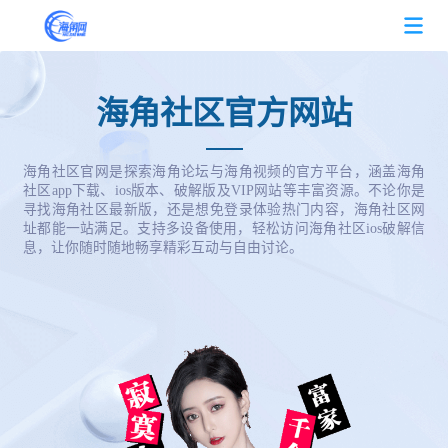
海角社区首页
海角社区官方网站
关于海角社区
海角社区官网是探索海角论坛与海角视频的官方平台，涵盖海角
社区app下载、ios版本、破解版及VIP网站等丰富资源。不论你是
寻找海角社区最新版，还是想免登录体验热门内容，海角社区网
热门视频
址都能一站满足。支持多设备使用，轻松访问海角社区ios破解信
息，让你随时随地畅享精彩互动与自由讨论。
常见问题
海角社区动态
海角社区资讯