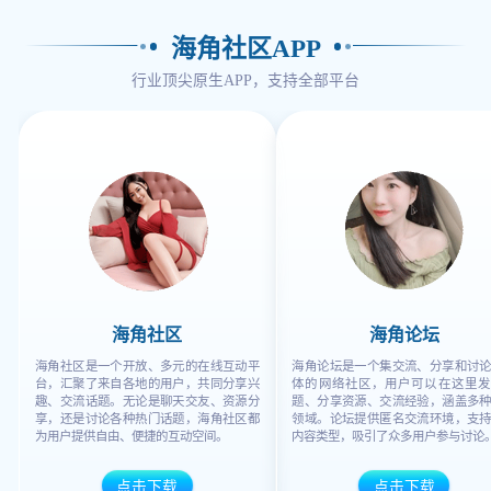
海角社区APP
行业顶尖原生APP，支持全部平台
海角社区
海角论坛
海角社区是一个开放、多元的在线互动平
海角论坛是一个集交流、分享和讨
台，汇聚了来自各地的用户，共同分享兴
体的网络社区，用户可以在这里发
趣、交流话题。无论是聊天交友、资源分
题、分享资源、交流经验，涵盖多
享，还是讨论各种热门话题，海角社区都
领域。论坛提供匿名交流环境，支
为用户提供自由、便捷的互动空间。
内容类型，吸引了众多用户参与讨论
点击下载
点击下载